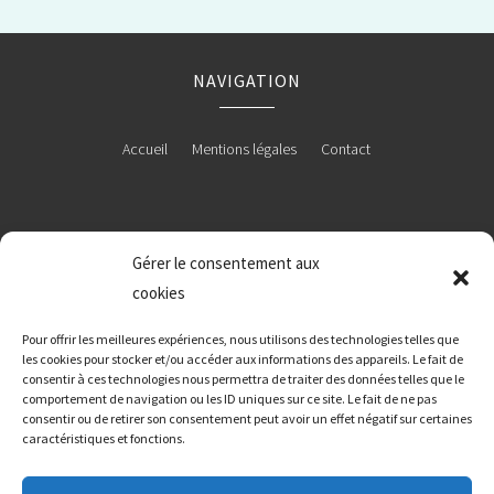
NAVIGATION
Accueil
Mentions légales
Contact
RÉALISATION
Gérer le consentement aux
cookies
Pour offrir les meilleures expériences, nous utilisons des technologies telles que
les cookies pour stocker et/ou accéder aux informations des appareils. Le fait de
consentir à ces technologies nous permettra de traiter des données telles que le
comportement de navigation ou les ID uniques sur ce site. Le fait de ne pas
consentir ou de retirer son consentement peut avoir un effet négatif sur certaines
caractéristiques et fonctions.