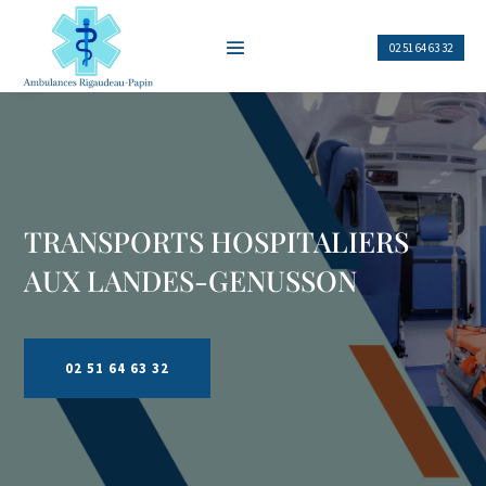
02 51 64 63 32
TRANSPORTS HOSPITALIERS
AUX LANDES-GENUSSON
02 51 64 63 32