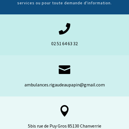
services ou pour toute demande d'information.

02 51 64 63 32

ambulances.rigaudeaupapin@gmail.com

5bis rue de Puy Gros 85130 Chanverrie