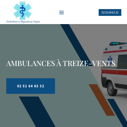
02 51 64 63 32
AMBULANCES À
TREIZE-VENTS
02 51 64 63 32