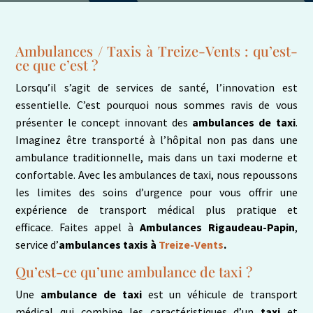
Ambulances / Taxis à
Treize-Vents
: qu’est-
ce que c’est ?
Lorsqu’il s’agit de services de santé, l’innovation est
essentielle. C’est pourquoi nous sommes ravis de vous
présenter le concept innovant des
ambulances de taxi
.
Imaginez être transporté à l’hôpital non pas dans une
ambulance traditionnelle, mais dans un taxi moderne et
confortable. Avec les ambulances de taxi, nous repoussons
les limites des soins d’urgence pour vous offrir une
expérience de transport médical plus pratique et
efficace. Faites appel à
Ambulances Rigaudeau-Papin
,
service d’
ambulances taxis à
Treize-Vents
.
Qu’est-ce qu’une ambulance de taxi ?
Une
ambulance de taxi
est un véhicule de transport
médical qui combine les caractéristiques d’un
taxi
et