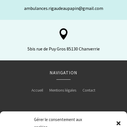
ambulances.rigaudeaupapin@gmail.com

5bis rue de Puy Gros 85130 Chanverrie
NAVIGATION
Accueil
Mentions légales
Contact
RÉALISATION
Gérer le consentement aux