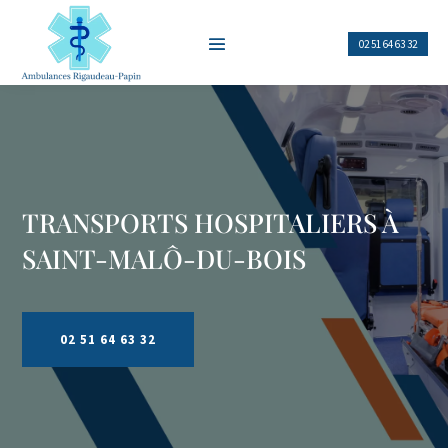
02 51 64 63 32
TRANSPORTS HOSPITALIERS À
SAINT-MALÔ-DU-BOIS
02 51 64 63 32