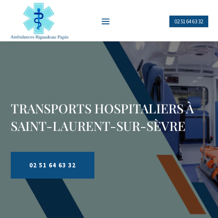
02 51 64 63 32
TRANSPORTS HOSPITALIERS À
SAINT-LAURENT-SUR-SÈVRE
02 51 64 63 32