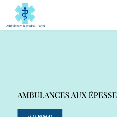
AMBULANCES
AUX ÉPESSE
02 51 64 63 32