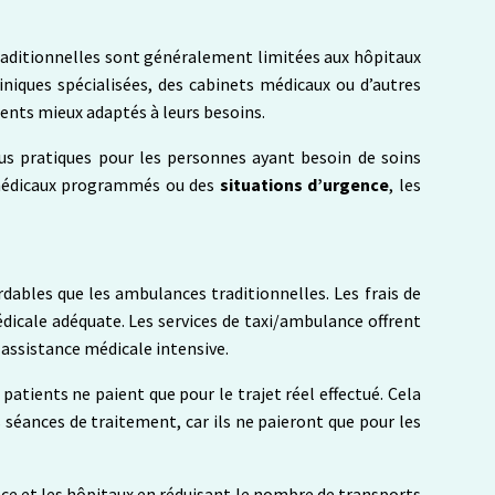
traditionnelles sont généralement limitées aux hôpitaux
iniques spécialisées, des cabinets médicaux ou d’autres
ments mieux adaptés à leurs besoins.
plus pratiques pour les personnes ayant besoin de soins
 médicaux programmés ou des
situations d’urgence
, les
ables que les ambulances traditionnelles. Les frais de
dicale adéquate. Les services de taxi/ambulance offrent
assistance médicale intensive.
patients ne paient que pour le trajet réel effectué. Cela
séances de traitement, car ils ne paieront que pour les
nce et les hôpitaux en réduisant le nombre de transports