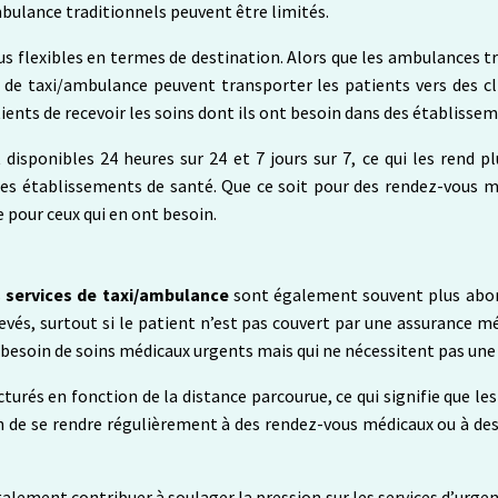
mbulance traditionnels peuvent être limités.
lus flexibles en termes de destination. Alors que les ambulances 
 de taxi/ambulance peuvent transporter les patients vers des cl
ients de recevoir les soins dont ils ont besoin dans des établisse
disponibles 24 heures sur 24 et 7 jours sur 7, ce qui les rend 
des établissements de santé. Que ce soit pour des rendez-vous
 pour ceux qui en ont besoin.
s
services de taxi/ambulance
sont également souvent plus abord
vés, surtout si le patient n’est pas couvert par une assurance mé
besoin de soins médicaux urgents mais qui ne nécessitent pas une 
turés en fonction de la distance parcourue, ce qui signifie que les 
 de se rendre régulièrement à des rendez-vous médicaux ou à des 
alement contribuer à soulager la pression sur les services d’urge