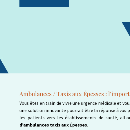
Ambulances / Taxis aux Épesses : l’impor
Vous êtes en train de vivre une urgence médicale et vou
une solution innovante pourrait être la réponse à vos pr
les patients vers les établissements de santé, allia
d’ambulances taxis aux Épesses.