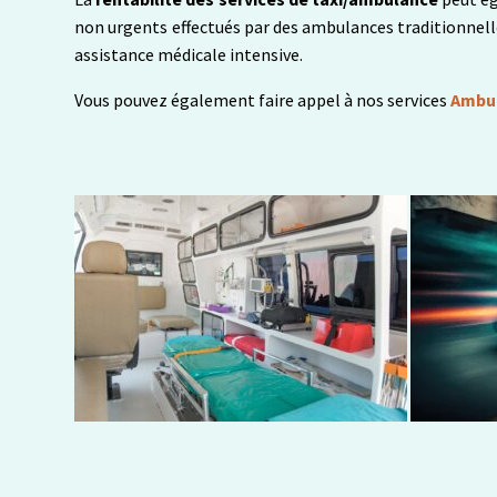
non urgents effectués par des ambulances traditionnelle
assistance médicale intensive.
Vous pouvez également faire appel à nos services
Ambul