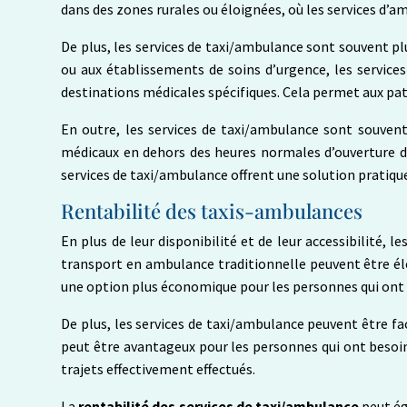
dans des zones rurales ou éloignées, où les services d’a
De plus, les services de taxi/ambulance sont souvent p
ou aux établissements de soins d’urgence, les services
destinations médicales spécifiques. Cela permet aux pat
En outre, les services de taxi/ambulance sont souvent 
médicaux en dehors des heures normales d’ouverture 
services de taxi/ambulance offrent une solution pratique
Rentabilité des taxis-ambulances
En plus de leur disponibilité et de leur accessibilité, le
transport en ambulance traditionnelle peuvent être éle
une option plus économique pour les personnes qui ont 
De plus, les services de taxi/ambulance peuvent être fac
peut être avantageux pour les personnes qui ont besoin
trajets effectivement effectués.
La
rentabilité des services de taxi/ambulance
peut ég