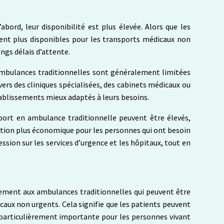
bord, leur disponibilité est plus élevée. Alors que les
ent plus disponibles pour les transports médicaux non
ngs délais d’attente.
 ambulances traditionnelles sont généralement limitées
ers des cliniques spécialisées, des cabinets médicaux ou
tablissements mieux adaptés à leurs besoins.
port en ambulance traditionnelle peuvent être élevés,
option plus économique pour les personnes qui ont besoin
ssion sur les services d’urgence et les hôpitaux, tout en
airement aux ambulances traditionnelles qui peuvent être
caux non urgents. Cela signifie que les patients peuvent
t particulièrement importante pour les personnes vivant