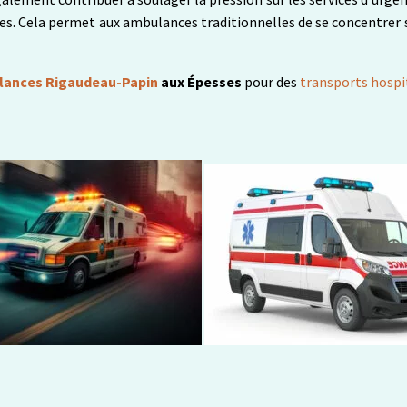
s. Cela permet aux ambulances traditionnelles de se concentrer s
ances Rigaudeau-Papin
aux Épesses
pour des
transports hospi