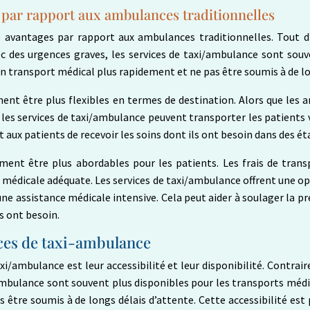
 par rapport aux ambulances traditionnelles
 avantages par rapport aux ambulances traditionnelles. Tout d’a
c des urgences graves, les services de taxi/ambulance sont souv
un transport médical plus rapidement et ne pas être soumis à de lo
ment être plus flexibles en termes de destination. Alors que les
les services de taxi/ambulance peuvent transporter les patients v
 aux patients de recevoir les soins dont ils ont besoin dans des é
ent être plus abordables pour les patients. Les frais de trans
ce médicale adéquate. Les services de taxi/ambulance offrent une 
e assistance médicale intensive. Cela peut aider à soulager la pre
s ont besoin.
vices de taxi-ambulance
taxi/ambulance est leur accessibilité et leur disponibilité. Contr
ambulance sont souvent plus disponibles pour les transports médi
 être soumis à de longs délais d’attente. Cette accessibilité es