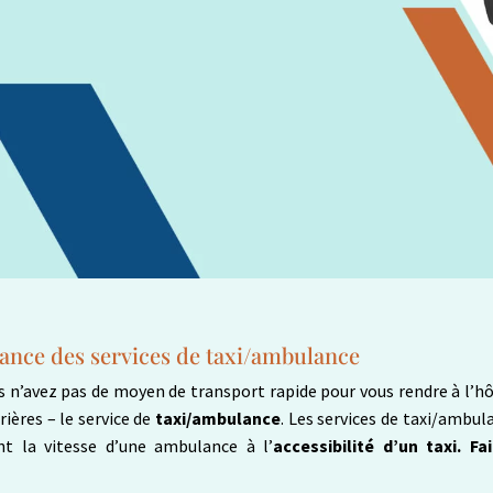
tance des services de taxi/ambulance
s n’avez pas de moyen de transport rapide pour vous rendre à l’hôp
ières – le service de
taxi/ambulance
. Les services de taxi/ambu
nt la vitesse d’une ambulance à l’
accessibilité d’un taxi. 