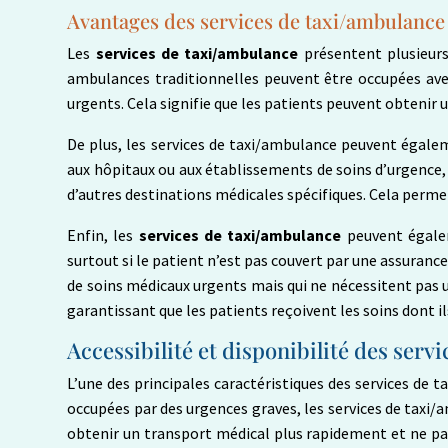
Avantages des services de taxi/ambulance
Les
services de taxi/ambulance
présentent plusieurs
ambulances traditionnelles peuvent être occupées ave
urgents. Cela signifie que les patients peuvent obtenir 
De plus, les services de taxi/ambulance peuvent égale
aux hôpitaux ou aux établissements de soins d’urgence, 
d’autres destinations médicales spécifiques. Cela permet
Enfin, les
services de taxi/ambulance
peuvent égalem
surtout si le patient n’est pas couvert par une assuran
de soins médicaux urgents mais qui ne nécessitent pas un
garantissant que les patients reçoivent les soins dont il
Accessibilité et disponibilité des ser
L’une des principales caractéristiques des services de 
occupées par des urgences graves, les services de taxi/
obtenir un transport médical plus rapidement et ne pas