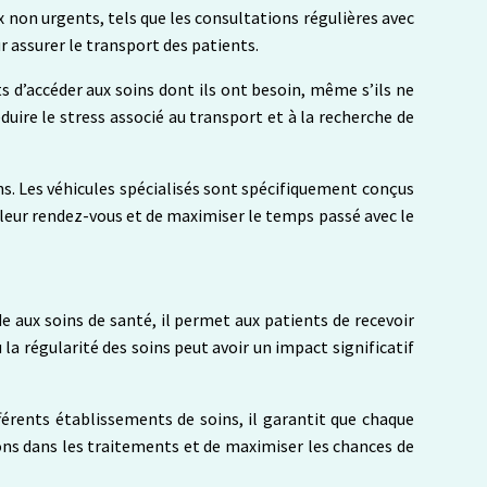
x non urgents, tels que les consultations régulières avec
r assurer le transport des patients.
 d’accéder aux soins dont ils ont besoin, même s’ils ne
uire le stress associé au transport et à la recherche de
ns. Les véhicules spécialisés sont spécifiquement conçus
à leur rendez-vous et de maximiser le temps passé avec le
de aux soins de santé, il permet aux patients de recevoir
la régularité des soins peut avoir un impact significatif
fférents établissements de soins, il garantit que chaque
ons dans les traitements et de maximiser les chances de