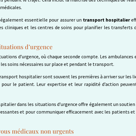
 médicales.
 également essentielle pour assurer un
transport hospitalier
ef
es cliniques et les centres de soins pour planifier les transfert
situations d’urgence
 situations d’urgence, où chaque seconde compte. Les ambulances 
les soins nécessaires sur place et pendant le transport.
transport hospitalier sont souvent les premières à arriver sur les li
pour le patient. Leur expertise et leur rapidité d’action peuvent
spitalier dans les situations d’urgence offre également un soutien
essantes et pour communiquer efficacement avec les patients et leu
-vous médicaux non urgents