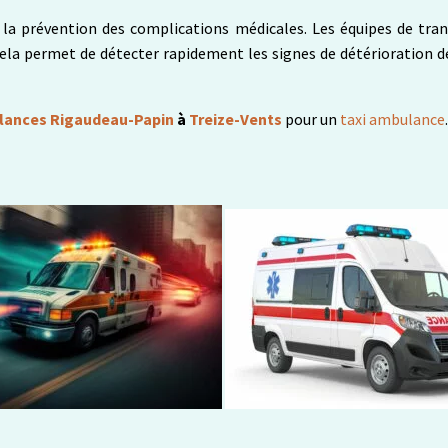
la prévention des complications médicales. Les équipes de tran
 Cela permet de détecter rapidement les signes de détérioration d
ances Rigaudeau-Papin
à
Treize-Vents
pour un
taxi ambulance