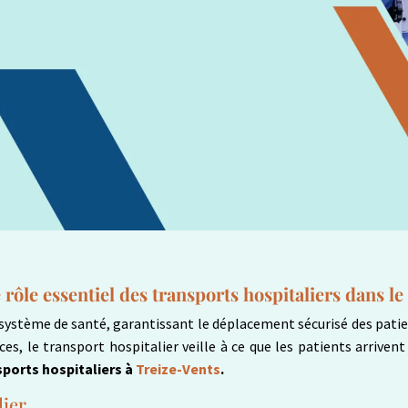
e rôle essentiel des transports hospitaliers dans l
 système de santé, garantissant le déplacement sécurisé des patie
s, le transport hospitalier veille à ce que les patients arrivent
sports hospitaliers à
Treize-Vents
.
lier