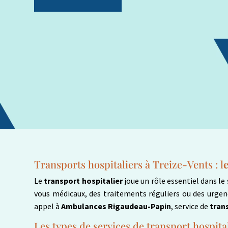
Transports hospitaliers à
Treize-Vents
: l
Le
transport hospitalier
joue un rôle essentiel dans le
vous médicaux, des traitements réguliers ou des urgence
appel à
Ambulances Rigaudeau-Papin
, service de
tran
Les types de services de transport hospita