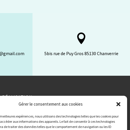

n@gmail.com
5bis rue de Puy Gros 85130 Chanverrie
RÉALISATION
Gérer le consentement aux cookies
s meilleures expériences, nous utilisons des technologies telles que les cookies pour
 accéder aux informations des appareils. Le fait de consentir à ces technologies
a de traiter des données telles que le comportement de navigation ou les ID