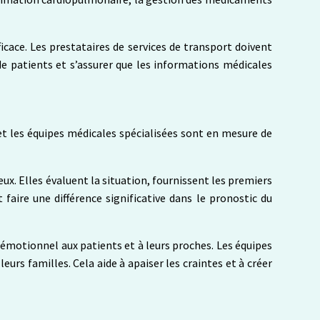
ficace. Les prestataires de services de transport doivent
s de patients et s’assurer que les informations médicales
et les équipes médicales spécialisées sont en mesure de
eux. Elles évaluent la situation, fournissent les premiers
 faire une différence significative dans le pronostic du
 émotionnel aux patients et à leurs proches. Les équipes
rs familles. Cela aide à apaiser les craintes et à créer