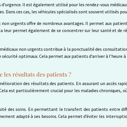
s d’urgence. Il est également utilisé pour les rendez-vous médicau
 Dans ces cas, les véhicules spécialisés sont souvent utilisés pou
 non urgents offre de nombreux avantages. Il permet aux patients
a leur permet également de se concentrer sur leur santé et de réd
 médicaux non urgents contribue à la ponctualité des consultatio
e sécurité optimaux. Cela permet aux patients d’arriver à l’heure 
les résultats des patients ?
mélioration des résultats des patients. En assurant un accès rapi
Cela est particulièrement crucial pour les maladies chroniques, où 
uité des soins. En permettant le transfert des patients entre di
nement adapté à ses besoins. Cela permet d’éviter les interrupti