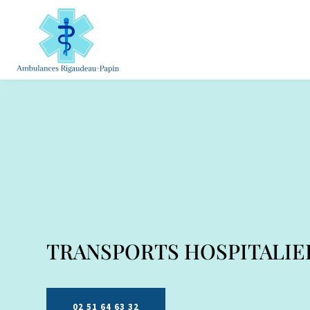
TRANSPORTS HOSPITALIE
02 51 64 63 32