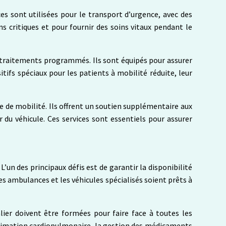
s sont utilisées pour le transport d’urgence, avec des
 critiques et pour fournir des soins vitaux pendant le
 traitements programmés. Ils sont équipés pour assurer
itifs spéciaux pour les patients à mobilité réduite, leur
 de mobilité. Ils offrent un soutien supplémentaire aux
 du véhicule. Ces services sont essentiels pour assurer
’un des principaux défis est de garantir la disponibilité
es ambulances et les véhicules spécialisés soient prêts à
lier doivent être formées pour faire face à toutes les
réanimation cardiopulmonaire, la gestion des médicaments