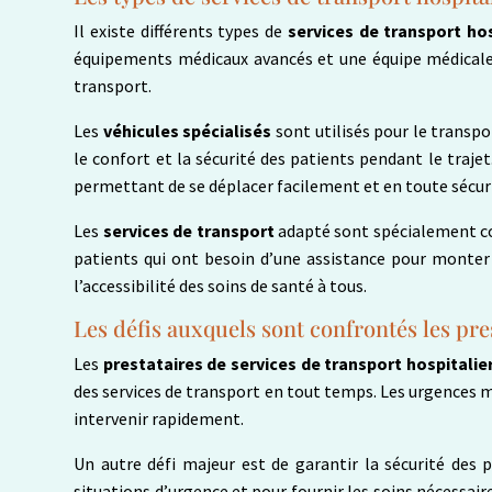
Il existe différents types de
services de transport hos
équipements médicaux avancés et une équipe médicale q
transport.
Les
véhicules spécialisés
sont utilisés pour le trans
le confort et la sécurité des patients pendant le trajet
permettant de se déplacer facilement et en toute sécur
Les
services de transport
adapté sont spécialement co
patients qui ont besoin d’une assistance pour monter o
l’accessibilité des soins de santé à tous.
Les défis auxquels sont confrontés les pre
Les
prestataires de services de transport hospitalie
des services de transport en tout temps. Les urgences mé
intervenir rapidement.
Un autre défi majeur est de garantir la sécurité des 
situations d’urgence et pour fournir les soins nécessai