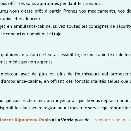
ous offrir les soins appropriés pendant le transport.
urez-vous d’être prêt à partir. Prenez vos médicaments, vos do
rapide et en douceur.
ajet en ambulance-cabine, suivez toutes les consignes de sécurit
e le conducteur pendant le trajet.
ulaires en raison de leur accessibilité, de leur rapidité et de leu
ents médicaux non urgents.
ometteur, avec de plus en plus de fournisseurs qui proposent 
d’ambulance-cabine, en offrant des fonctionnalités telles que le
ou que vous recherchiez un moyen pratique de vous déplacer pour d
disponibles dans votre région pour trouver le service qui répond le 
ances Rigaudeau-Papin
à La Verrie
pour des
transports hospital