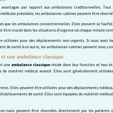
avantages par rapport aux ambulances traditionnelles. Tout d
 médicale préalable, les ambulances-cabines peuvent être réservée
es que les ambulances conventionnelles. Elles peuvent se faufiler 
ut être crucial dans les situations d’urgence où chaque minute co
 utilisées pour des déplacements non urgents. Si vous avez be
ment de santé à un autre, les ambulances-cabines peuvent vous y 
i et une ambulance classique
et une
ambulance classique
réside dans leur fonction et leur u
es de matériel médical avancé. Elles sont généralement utilisé
ntes. Elles peuvent être utilisées pour des déplacements médicaux
 établissements de santé. Elles sont équipées du matériel médical 
es-taxis peuvent être réservées directement par les patients o