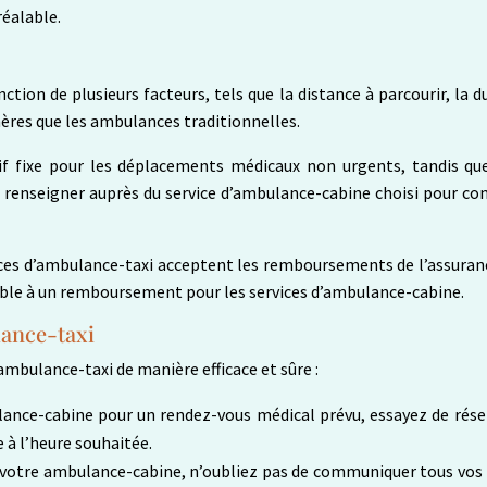
éalable.
ction de plusieurs facteurs, tels que la distance à parcourir, la d
ères que les ambulances traditionnelles.
if fixe pour les déplacements médicaux non urgents, tandis que
 renseigner auprès du service d’ambulance-cabine choisi pour con
ices d’ambulance-taxi acceptent les remboursements de l’assuranc
igible à un remboursement pour les services d’ambulance-cabine.
lance-taxi
d’ambulance-taxi de manière efficace et sûre :
ulance-cabine pour un rendez-vous médical prévu, essayez de rése
 à l’heure souhaitée.
 votre ambulance-cabine, n’oubliez pas de communiquer tous vos b