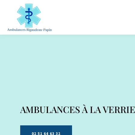
AMBULANCES À
LA VERRI
02 51 64 63 32