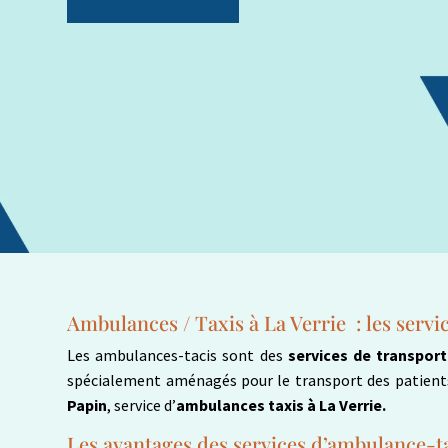
Ambulances / Taxis à La Verrie : les serv
Les ambulances-tacis sont des
services de transpor
spécialement aménagés pour le transport des patients,
Papin
, service d’
ambulances taxis à La Verrie.
Les avantages des services d’ambulance-t