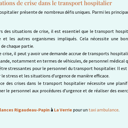
ations de crise dans le transport hospitalier
ospitalier présente de nombreux défis uniques. Parmi les principau
s des situations de crise, il est essentiel que le transport hospit
nce et les autres organismes impliqués. Cela nécessite une b
de chaque partie.
e crise, il peut y avoir une demande accrue de transports hospitali
mande, notamment en termes de véhicules, de personnel médical qu
t être stressantes pour le personnel du transport hospitalier. Il 
 le stress et les situations d’urgence de manière efficace.
cace des crises dans le transport hospitalier nécessite une plani
mer le personnel aux procédures d’urgence et de réaliser des exerc
ances Rigaudeau-Papin
à
La Verrie
pour un
taxi ambulance
.