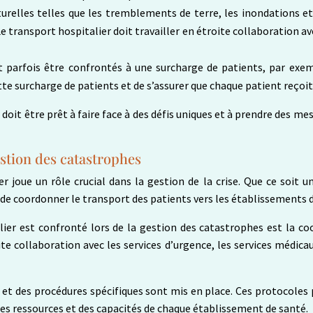
turelles telles que les tremblements de terre, les inondations 
e transport hospitalier doit travailler en étroite collaboration av
t parfois être confrontés à une surcharge de patients, par exe
te surcharge de patients et de s’assurer que chaque patient reçoit 
doit être prêt à faire face à des défis uniques et à prendre des me
estion des catastrophes
r joue un rôle crucial dans la gestion de la crise. Que ce soit
é de coordonner le transport des patients vers les établissements 
lier est confronté lors de la gestion des catastrophes est la coor
oite collaboration avec les services d’urgence, les services médic
s et des procédures spécifiques sont mis en place. Ces protocoles
é des ressources et des capacités de chaque établissement de santé.