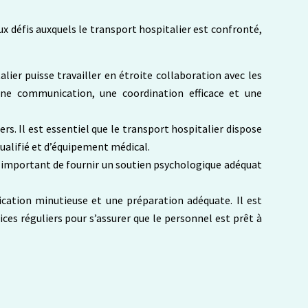
x défis auxquels le transport hospitalier est confronté,
alier puisse travailler en étroite collaboration avec les
onne communication, une coordination efficace et une
ers. Il est essentiel que le transport hospitalier dispose
alifié et d’équipement médical.
est important de fournir un soutien psychologique adéquat
fication minutieuse et une préparation adéquate. Il est
ices réguliers pour s’assurer que le personnel est prêt à