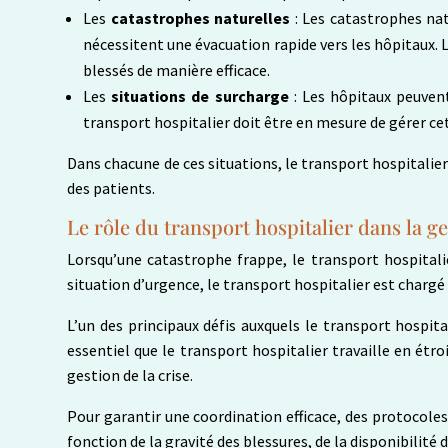
Les
catastrophes naturelles
: Les catastrophes na
nécessitent une évacuation rapide vers les hôpitaux. L
blessés de manière efficace.
Les
situations de surcharge
: Les hôpitaux peuven
transport hospitalier doit être en mesure de gérer cet
Dans chacune de ces situations, le transport hospitalier 
des patients.
Le rôle du transport hospitalier dans la g
Lorsqu’une catastrophe frappe, le transport hospitalie
situation d’urgence, le transport hospitalier est charg
L’un des principaux défis auxquels le transport hospita
essentiel que le transport hospitalier travaille en étr
gestion de la crise.
Pour garantir une coordination efficace, des protocole
fonction de la gravité des blessures, de la disponibilit