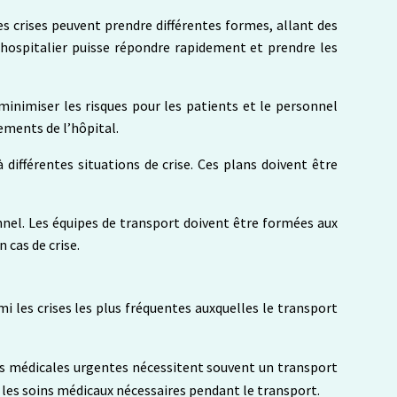
Les crises peuvent prendre différentes formes, allant des
t hospitalier puisse répondre rapidement et prendre les
minimiser les risques pour les patients et le personnel
ements de l’hôpital.
 différentes situations de crise. Ces plans doivent être
nnel. Les équipes de transport doivent être formées aux
 cas de crise.
mi les crises les plus fréquentes auxquelles le transport
tions médicales urgentes nécessitent souvent un transport
r les soins médicaux nécessaires pendant le transport.