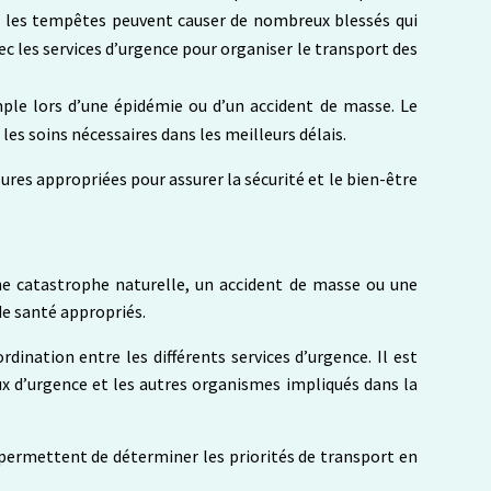
et les tempêtes peuvent causer de nombreux blessés qui
ec les services d’urgence pour organiser le transport des
mple lors d’une épidémie ou d’un accident de masse. Le
les soins nécessaires dans les meilleurs délais.
sures appropriées pour assurer la sécurité et le bien-être
 une catastrophe naturelle, un accident de masse ou une
de santé appropriés.
dination entre les différents services d’urgence. Il est
aux d’urgence et les autres organismes impliqués dans la
 permettent de déterminer les priorités de transport en