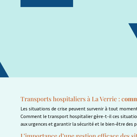
Transports hospitaliers à La Verrie : c
omme
Les situations de crise peuvent survenir à tout moment
Comment le transport hospitalier gère-t-il ces situation
aux urgences et garantir la sécurité et le bien-être des p
L’importance d’une gestion efficace des si