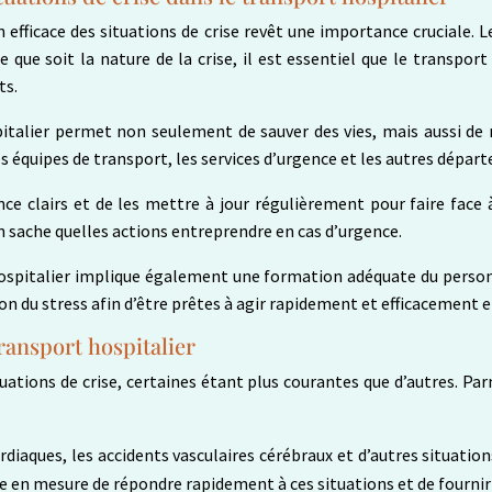
n efficace des situations de crise revêt une importance cruciale. 
 que soit la nature de la crise, il est essentiel que le transpor
ts.
italier permet non seulement de sauver des vies, mais aussi de 
 équipes de transport, les services d’urgence et les autres départ
e clairs et de les mettre à jour régulièrement pour faire face à
sache quelles actions entreprendre en cas d’urgence.
t hospitalier implique également une formation adéquate du perso
n du stress afin d’être prêtes à agir rapidement et efficacement en
transport hospitalier
ituations de crise, certaines étant plus courantes que d’autres. Par
 cardiaques, les accidents vasculaires cérébraux et d’autres situa
tre en mesure de répondre rapidement à ces situations et de fourni