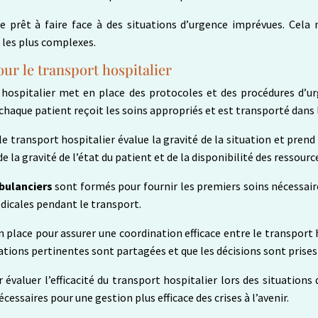
e prêt à faire face à des situations d’urgence imprévues. Cela 
 les plus complexes.
ur le transport hospitalier
t hospitalier met en place des protocoles et des procédures d’u
haque patient reçoit les soins appropriés et est transporté dans le
 transport hospitalier évalue la gravité de la situation et prend 
la gravité de l’état du patient et de la disponibilité des ressourc
bulanciers
sont formés pour fournir les premiers soins nécessaire
dicales pendant le transport.
lace pour assurer une coordination efficace entre le transport h
ations pertinentes sont partagées et que les décisions sont prise
évaluer l’efficacité du transport hospitalier lors des situations d
essaires pour une gestion plus efficace des crises à l’avenir.