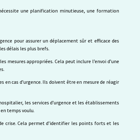
nécessite une planification minutieuse, une formation
rgence pour assurer un déplacement sûr et efficace des
s délais les plus brefs.
les mesures appropriées. Cela peut inclure l’envoi d’une
es.
s en cas d’urgence. Ils doivent être en mesure de réagir
ospitalier, les services d’urgence et les établissements
s en temps voulu.
e crise. Cela permet d’identifier les points forts et les