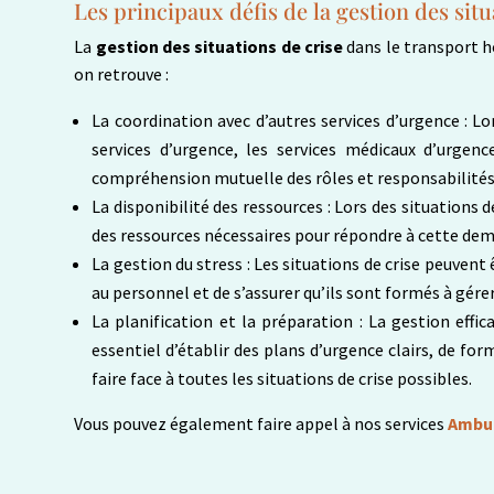
Les principaux défis de la gestion des situ
La
gestion des situations de crise
dans le transport h
on retrouve :
La coordination avec d’autres services d’urgence : Lor
services d’urgence, les services médicaux d’urge
compréhension mutuelle des rôles et responsabilités 
La disponibilité des ressources : Lors des situations d
des ressources nécessaires pour répondre à cette de
La gestion du stress : Les situations de crise peuven
au personnel et de s’assurer qu’ils sont formés à gérer
La planification et la préparation : La gestion effi
essentiel d’établir des plans d’urgence clairs, de for
faire face à toutes les situations de crise possibles.
Vous pouvez également faire appel à nos services
Ambul