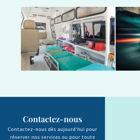
Contactez-nous
Contactez-nous dès aujourd'hui pour
réserver nos services ou pour toute