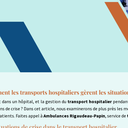
nt les transports hospitaliers gèrent les situatio
 dans un hôpital, et la gestion du
transport hospitalier
pendant
s de crise ? Dans cet article, nous examinerons de plus près les me
atients. Faites appel à
Ambulances Rigaudeau-Papin
, service de
tuations de crise dans le transport hospitalier