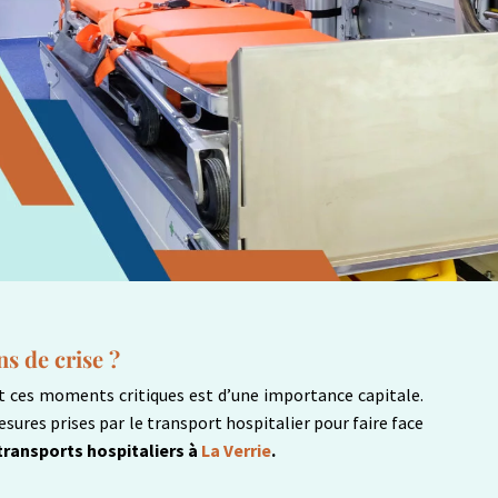
ns de crise ?
 ces moments critiques est d’une importance capitale.
sures prises par le transport hospitalier pour faire face
transports hospitaliers à
La Verrie
.