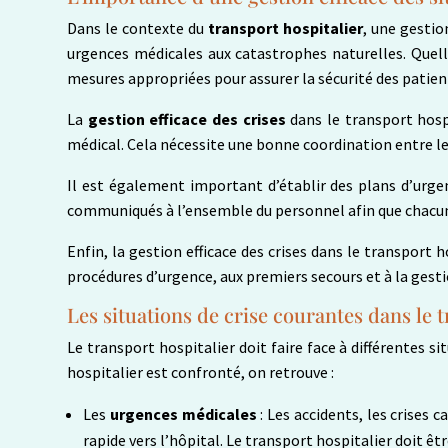
Dans le contexte du
transport hospitalier
, une gestio
urgences médicales aux catastrophes naturelles. Quelle
mesures appropriées pour assurer la sécurité des patien
La
gestion efficace des crises
dans le transport hosp
médical. Cela nécessite une bonne coordination entre les
Il est également important d’établir des plans d’urgenc
communiqués à l’ensemble du personnel afin que chacun 
Enfin, la gestion efficace des crises dans le transpor
procédures d’urgence, aux premiers secours et à la gestio
Les situations de crise courantes dans le 
Le transport hospitalier doit faire face à différentes s
hospitalier est confronté, on retrouve :
Les
urgences médicales
: Les accidents, les crises
rapide vers l’hôpital. Le transport hospitalier doit ê