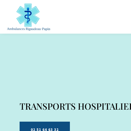
TRANSPORTS HOSPITALIE
02 51 64 63 32