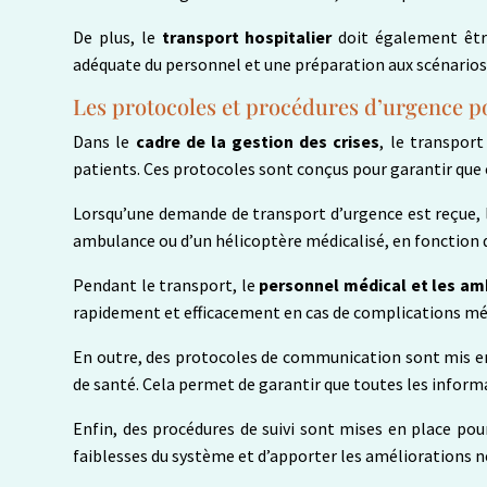
De plus, le
transport hospitalier
doit également êtr
adéquate du personnel et une préparation aux scénarios
Les protocoles et procédures d’urgence po
Dans le
cadre de la gestion des crises
, le transpor
patients. Ces protocoles sont conçus pour garantir que c
Lorsqu’une demande de transport d’urgence est reçue, le
ambulance ou d’un hélicoptère médicalisé, en fonction de 
Pendant le transport, le
personnel médical et les am
rapidement et efficacement en cas de complications mé
En outre, des protocoles de communication sont mis en p
de santé. Cela permet de garantir que toutes les inform
Enfin, des procédures de suivi sont mises en place pour 
faiblesses du système et d’apporter les améliorations néc