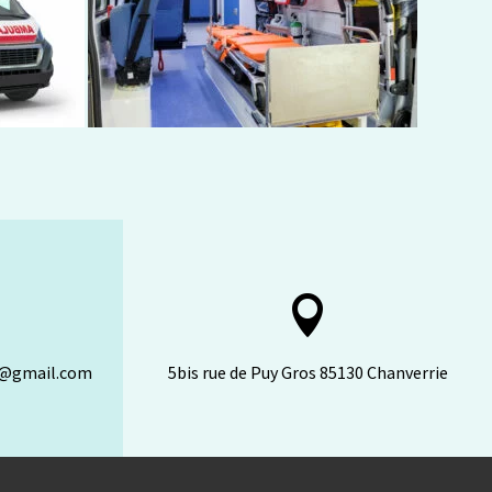

n@gmail.com
5bis rue de Puy Gros 85130 Chanverrie