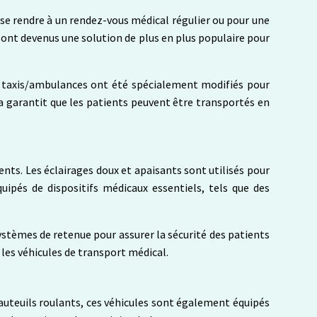
r se rendre à un rendez-vous médical régulier ou pour une
 sont devenus une solution de plus en plus populaire pour
es taxis/ambulances ont été spécialement modifiés pour
a garantit que les patients peuvent être transportés en
ents. Les éclairages doux et apaisants sont utilisés pour
uipés de dispositifs médicaux essentiels, tels que des
systèmes de retenue pour assurer la sécurité des patients
les véhicules de transport médical.
 fauteuils roulants, ces véhicules sont également équipés