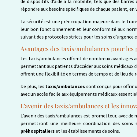
de dispositifs d’aide à la mobilité, tels que des barres
répondre aux besoins spécifiques de chaque patient, en v
La sécurité est une préoccupation majeure dans le trans
leur bon fonctionnement et leur conformité aux normes
suivant des protocoles stricts pour les soins d’urgence 
Avantages des taxis/ambulances pour les 
Les taxis/ambulances offrent de nombreux avantages aux 
permettant aux patients d’accéder aux soins médicaux do
offrent une flexibilité en termes de temps et de lieu de 
De plus, les
taxis/ambulances
sont conçus pour offrir 
avec un accès facile aux équipements médicaux essentiel
L’avenir des taxis/ambulances et les innov
L’avenir des taxis/ambulances est prometteur, avec de 
permettront une meilleure coordination des soins en
préhospitaliers
et les établissements de soins.