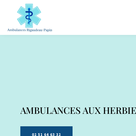
AMBULANCES
AUX HERBI
02 51 64 63 32