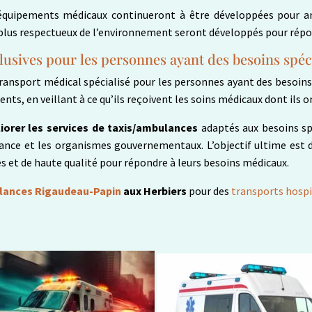
’équipements médicaux continueront à être développées pour amél
et plus respectueux de l’environnement seront développés pour répo
lusives pour les personnes ayant des besoins spé
ransport médical spécialisé pour les personnes ayant des besoins 
ents, en veillant à ce qu’ils reçoivent les soins médicaux dont ils
iorer les services de taxis/ambulances
adaptés aux besoins spé
rance et les organismes gouvernementaux. L’objectif ultime est 
es et de haute qualité pour répondre à leurs besoins médicaux.
ances Rigaudeau-Papin
aux Herbiers
pour des
transports hospi