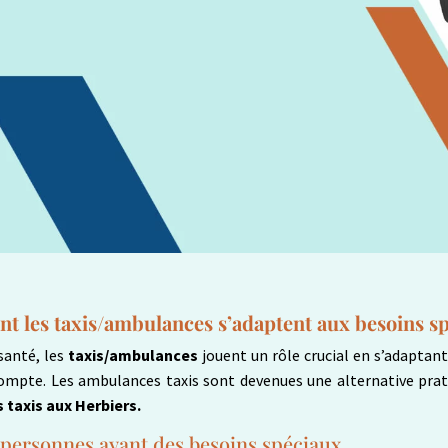
t les taxis/ambulances s’adaptent aux besoins s
santé, les
taxis/ambulances
jouent un rôle crucial en s’adaptan
mpte. Les ambulances taxis sont devenues une alternative pratiq
taxis aux Herbiers.
s personnes ayant des besoins spéciaux