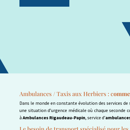
Ambulances / Taxis aux Herbiers : c
ommen
Dans le monde en constante évolution des services de 
une situation d’urgence médicale où chaque seconde co
à
Ambulances Rigaudeau-Papin
, service d’
ambulances 
Le besoin de transport spécialisé pour le