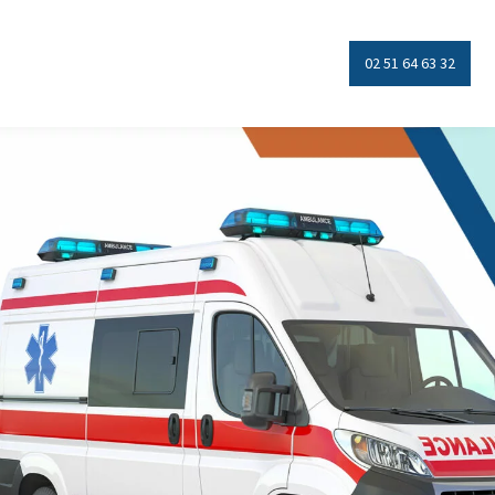
02 51 64 63 32