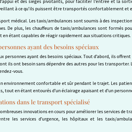
 d’appui et des sièges pivotants, pour faciliter l’entrée et la s
eillant à ce qu’ils puissent être transportés confortablement et e
port médical. Les taxis/ambulances sont soumis à des inspections
. De plus, les chauffeurs de taxis/ambulances sont formés pour 
et en étant capables de réagir rapidement aux situations critiques.
personnes ayant des besoins spéciaux
personnes ayant des besoins spéciaux. Tout d’abord, ils offrent u
nt ils ont besoin sans dépendre des autres pour les transporter. 
rendez-vous.
un environnement confortable et sûr pendant le trajet. Les patien
s, tout en étant entourés d’un éclairage apaisant et d’un personn
ations dans le transport spécialisé
nombreuses innovations en cours pour améliorer les services de tr
tre les services d’urgence, les hôpitaux et les taxis/ambula