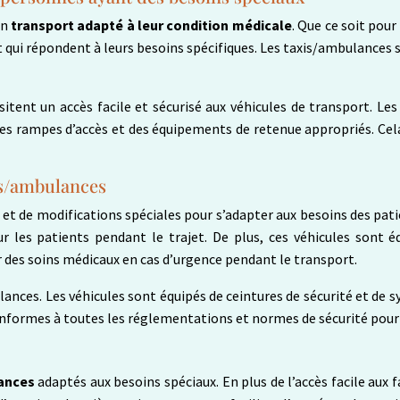
un
transport adapté à leur condition médicale
. Que ce soit pou
t qui répondent à leurs besoins spécifiques. Les taxis/ambulances
sitent un accès facile et sécurisé aux véhicules de transport. L
 des rampes d’accès et des équipements de retenue appropriés. Cel
is/ambulances
 et de modifications spéciales pour s’adapter aux besoins des pati
les patients pendant le trajet. De plus, ces véhicules sont éq
r des soins médicaux en cas d’urgence pendant le transport.
lances. Les véhicules sont équipés de ceintures de sécurité et de 
onformes à toutes les réglementations et normes de sécurité pour 
ances
adaptés aux besoins spéciaux. En plus de l’accès facile aux